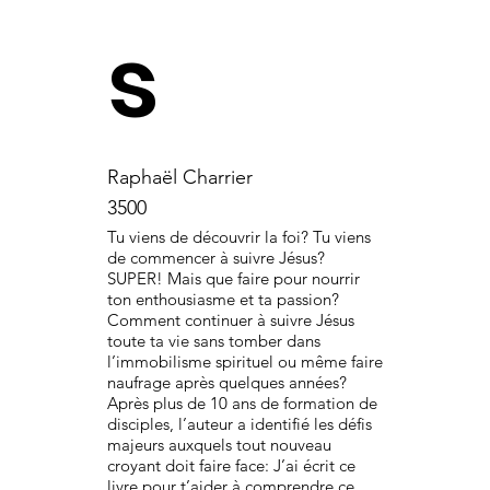
s
Raphaël Charrier
3500
Tu viens de découvrir la foi? Tu viens
de commencer à suivre Jésus?
SUPER! Mais que faire pour nourrir
ton enthousiasme et ta passion?
Comment continuer à suivre Jésus
toute ta vie sans tomber dans
l’immobilisme spirituel ou même faire
naufrage après quelques années?
Après plus de 10 ans de formation de
disciples, l’auteur a identifié les défis
majeurs auxquels tout nouveau
croyant doit faire face: J’ai écrit ce
livre pour t’aider à comprendre ce