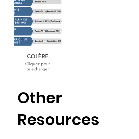
COLÈRE
Cliquez pour
télécharger
Other
Resources