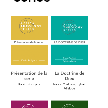
Présentation de la
La Doctrine de
serie
Dieu
Kevin Rodgers
Trevor Yoakum, Sylvain
Allaboe