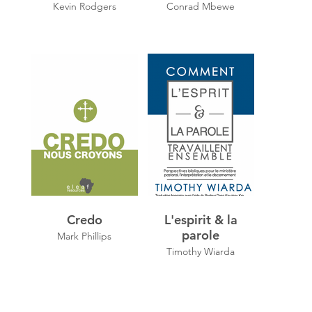
Kevin Rodgers
Conrad Mbewe
Credo
L'espirit & la
parole
Mark Phillips
Timothy Wiarda