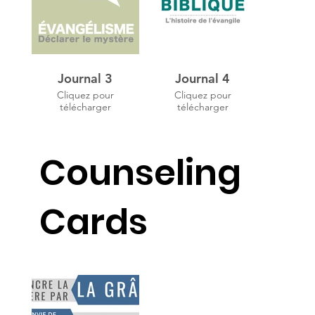
Journal 3
Journal 4
Cliquez pour
Cliquez pour
télécharger
télécharger
Counseling
Cards