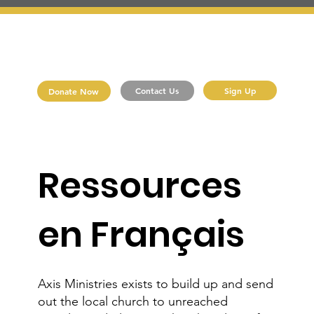
Sign Up
Contact Us
Donate Now
Ressources
en Français
Axis Ministries exists to build up and send
out the local church to unreached