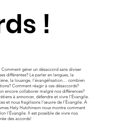
ds !
er? Comment gérer un désaccord sans diviser
es différentes? Le parler en langues, la
a cène, la louange, l’évangélisation… combien
uestions? Comment réagir à ces désaccords?
-on encore collaborer malgré nos différences?
étiens à annoncer, défendre et vivre l’Évangile.
es et nous fragilisons l’œuvre de l’Évangile. À
 James Hely Hutchinson nous montre comment
on l’Évangile. Il est possible de vivre nos
 crée des accords!