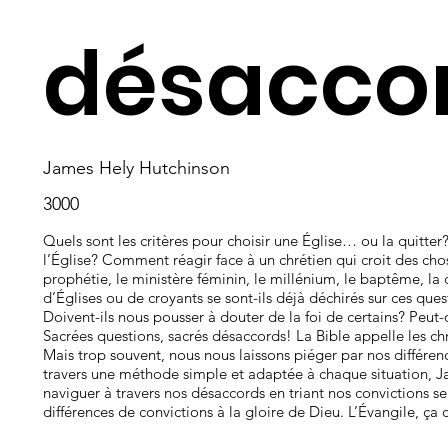
désaccor
James Hely Hutchinson
3000
Quels sont les critères pour choisir une Église… ou la quitt
l’Église? Comment réagir face à un chrétien qui croit des chos
prophétie, le ministère féminin, le millénium, le baptême, l
d’Églises ou de croyants se sont-ils déjà déchirés sur ces q
Doivent-ils nous pousser à douter de la foi de certains? Peut
Sacrées questions, sacrés désaccords! La Bible appelle les chr
Mais trop souvent, nous nous laissons piéger par nos différenc
travers une méthode simple et adaptée à chaque situation,
naviguer à travers nos désaccords en triant nos convictions sel
différences de convictions à la gloire de Dieu. L’Évangile, ça