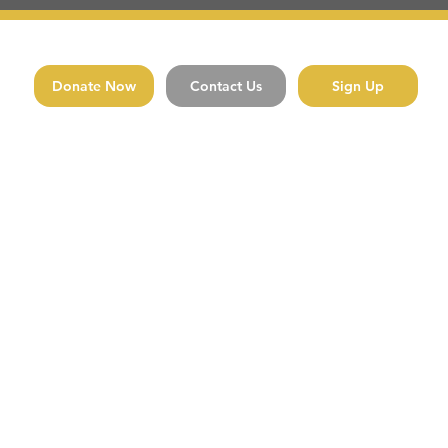
Donate Now
Contact Us
Sign Up