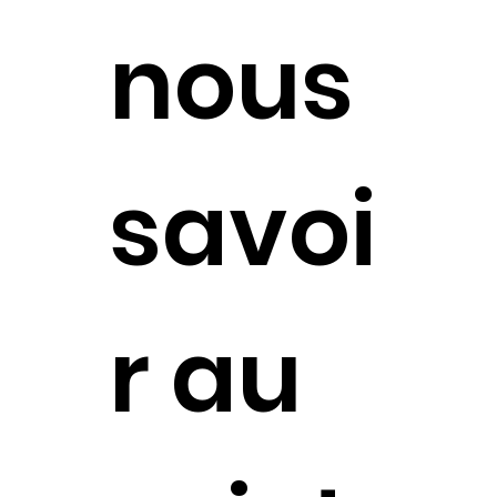
nous
savoi
r au