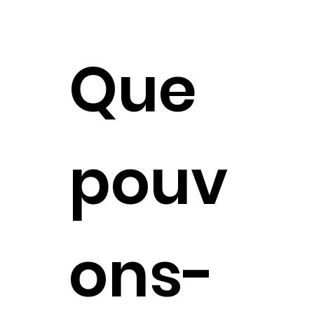
Que
pouv
ons-