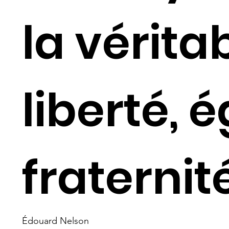
la vérita
liberté, é
fraternit
Édouard Nelson