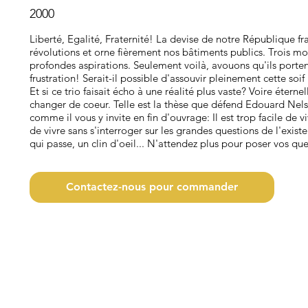
2000
Liberté, Egalité, Fraternité! La devise de notre République fr
révolutions et orne fièrement nos bâtiments publics. Trois mot
profondes aspirations. Seulement voilà, avouons qu'ils porten
frustration! Serait-il possible d'assouvir pleinement cette soif 
Et si ce trio faisait écho à une réalité plus vaste? Voire étern
changer de coeur. Telle est la thèse que défend Edouard Nelso
comme il vous y invite en fin d'ouvrage: Il est trop facile de vi
de vivre sans s'interroger sur les grandes questions de l'exis
qui passe, un clin d'oeil... N'attendez plus pour poser vos qu
Contactez-nous pour commander