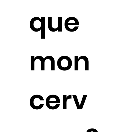
que
mon
cerv