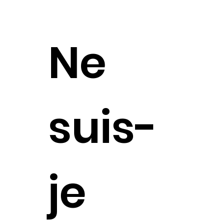
Ne
suis-
je