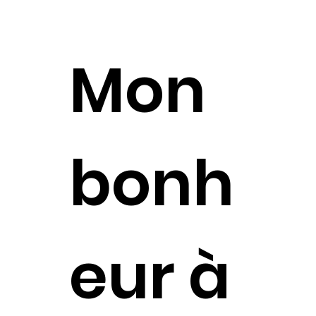
Mon
bonh
eur à