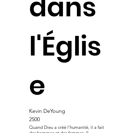
dans
l'Églis
e
Kevin DeYoung
2500
Quand Dieu a créé l'humanité, il a fait
des hommes et des femmes. Il