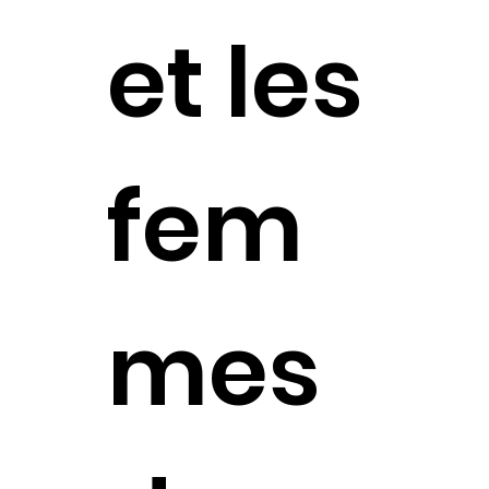
et les
fem
mes