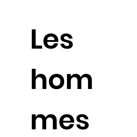
Les
hom
mes