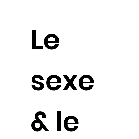
Le
sexe
& le