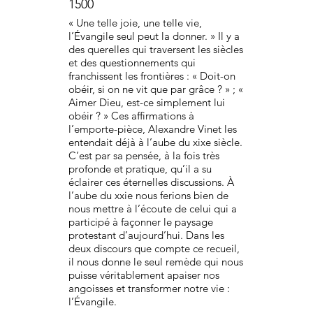
1500
« Une telle joie, une telle vie,
l’Évangile seul peut la donner. » Il y a
des querelles qui traversent les siècles
et des questionnements qui
franchissent les frontières : « Doit-on
obéir, si on ne vit que par grâce ? » ; «
Aimer Dieu, est-ce simplement lui
obéir ? » Ces affirmations à
l’emporte-pièce, Alexandre Vinet les
entendait déjà à l’aube du xixe siècle.
C’est par sa pensée, à la fois très
profonde et pratique, qu’il a su
éclairer ces éternelles discussions. À
l’aube du xxie nous ferions bien de
nous mettre à l’écoute de celui qui a
participé à façonner le paysage
protestant d’aujourd’hui. Dans les
deux discours que compte ce recueil,
il nous donne le seul remède qui nous
puisse véritablement apaiser nos
angoisses et transformer notre vie :
l’Évangile.