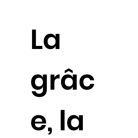
La
grâc
e, la