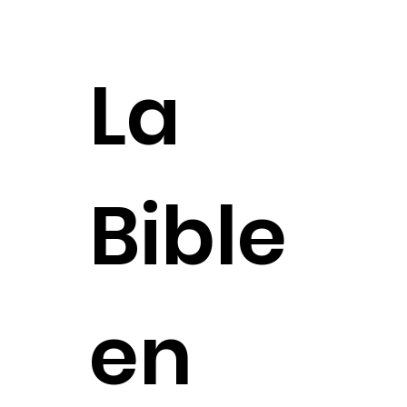
La
Bible
en