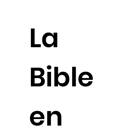
La
Bible
en