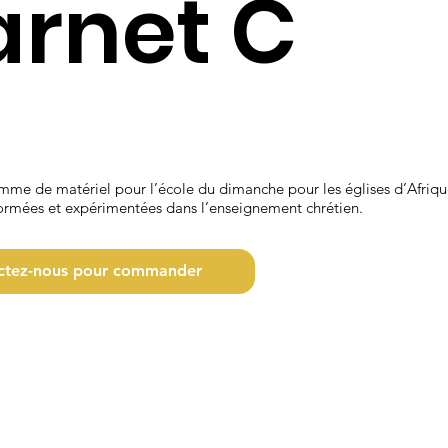
rnet C
mme de matériel pour l’école du dimanche pour les églises d’Afriqu
ormées et expérimentées dans l’enseignement chrétien.
ctez-nous pour commander