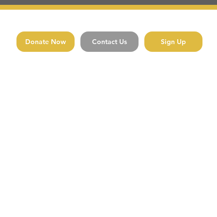
Donate Now
Contact Us
Sign Up