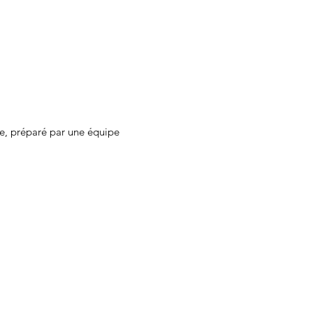
e, préparé par une équipe