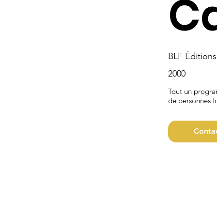
Ca
BLF Éditions
2000
Tout un progra
de personnes f
Conta