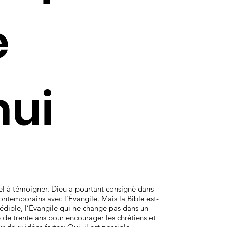
e
hui
el à témoigner. Dieu a pourtant consigné dans
ontemporains avec l’Évangile. Mais la Bible est-
ible, l’Évangile qui ne change pas dans un
de trente ans pour encourager les chrétiens et