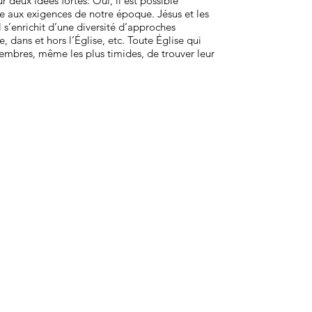
r deux idées fortes: Oui, il est possible
e aux exigences de notre époque. Jésus et les
 s’enrichit d’une diversité d’approches
dans et hors l’Église, etc. Toute Église qui
mbres, même les plus timides, de trouver leur