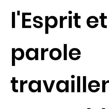
l'Esprit et
parole
travaille