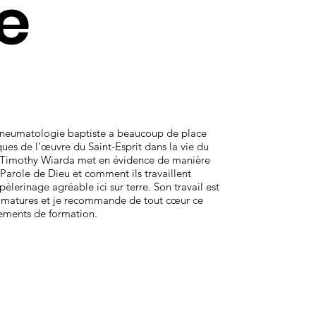
e
 pneumatologie baptiste a beaucoup de place
ues de l'œuvre du Saint-Esprit dans la vie du
 Dr Timothy Wiarda met en évidence de manière
a Parole de Dieu et comment ils travaillent
lerinage agréable ici sur terre. Son travail est
 matures et je recommande de tout cœur ce
ssements de formation.