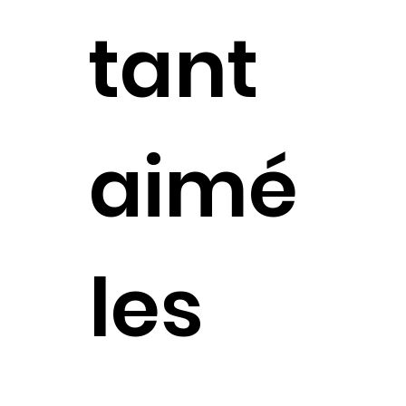
tant
aimé
les