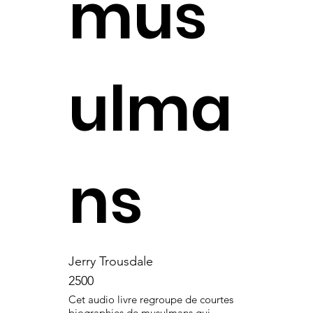
mus
ulma
ns
Jerry Trousdale
2500
Cet audio livre regroupe de courtes
biographies de musulmans qui