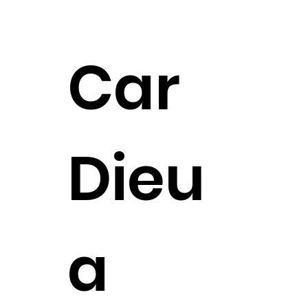
Car
Dieu
a