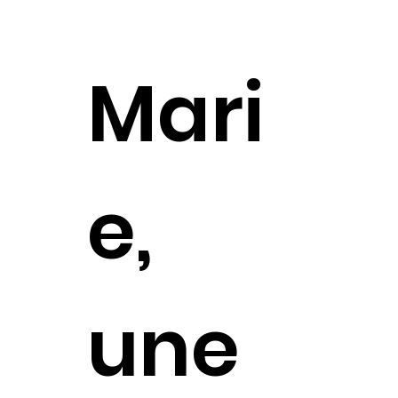
Mari
e,
une