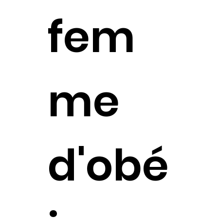
fem
me
d'obé